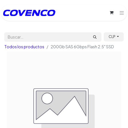
CLP
Todos los productos
200Gb SAS 6Gbps Flash 2.5" SSD