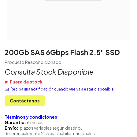
200Gb SAS 6Gbps Flash 2.5" SSD
Producto Reacondicionado
Consulta Stock Disponible
Fuera de stock
Reciba una notificación cuando vuelva a estar disponible
Contáctenos
Términos y condiciones
Garantía:
6 meses
Envío:
plazos variables según destino.
Referencialmente 2-5 días hábiles nacionales.