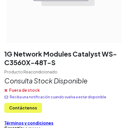
1G Network Modules Catalyst WS-
C3560X-48T-S
Producto Reacondicionado
Consulta Stock Disponible
Fuera de stock
Reciba una notificación cuando vuelva a estar disponible
Contáctenos
Términos y condiciones