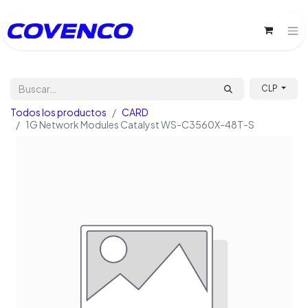
CLP
Todos los productos
CARD
1G Network Modules Catalyst WS-C3560X-48T-S