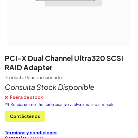
PCI-X Dual Channel Ultra320 SCSI
RAID Adapter
Producto Reacondicionado
Consulta Stock Disponible
Fuera de stock
Reciba una notificación cuando vuelva a estar disponible
Contáctenos
Términos y condiciones