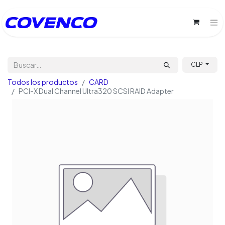
CLP
Todos los productos
CARD
PCI-X Dual Channel Ultra320 SCSI RAID Adapter