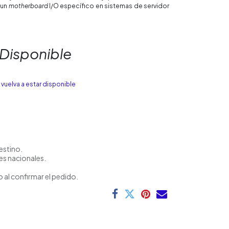
 un
motherboard
I/O específico en sistemas de servidor
 Disponible
vuelva a estar disponible
estino.
es nacionales.
 al confirmar el pedido.