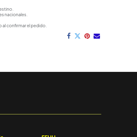
estino.
es nacionales.
 al confirmar el pedido.