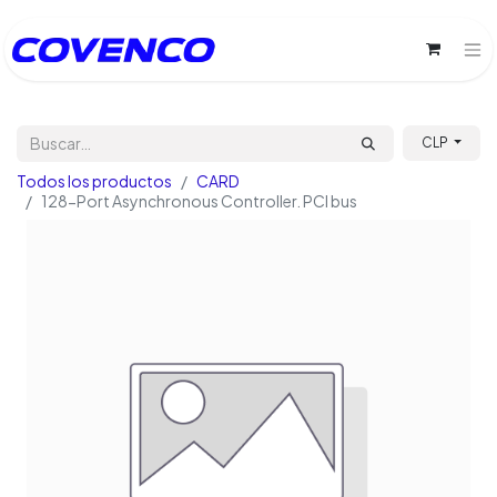
CLP
Todos los productos
CARD
128-Port Asynchronous Controller. PCI bus