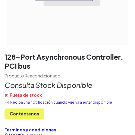
128-Port Asynchronous Controller.
PCI bus
Producto Reacondicionado
Consulta Stock Disponible
Fuera de stock
Reciba una notificación cuando vuelva a estar disponible
Contáctenos
Términos y condiciones