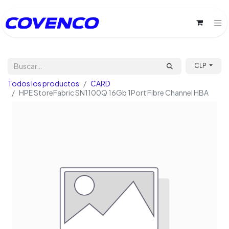
CLP
Todos los productos
CARD
HPE StoreFabric SN1100Q 16Gb 1Port Fibre Channel HBA