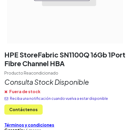
HPE StoreFabric SN1100Q 16Gb 1Port
Fibre Channel HBA
Producto Reacondicionado
Consulta Stock Disponible
Fuera de stock
Reciba una notificación cuando vuelva a estar disponible
Contáctenos
Términos y condiciones