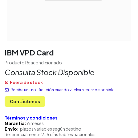
IBM VPD Card
Producto Reacondicionado
Consulta Stock Disponible
Fuera de stock
Reciba una notificación cuando vuelva a estar disponible
Contáctenos
Términos y condiciones
Garantía:
6 meses
Envío:
plazos variables según destino.
Referencialmente 2-5 días hábiles nacionales.