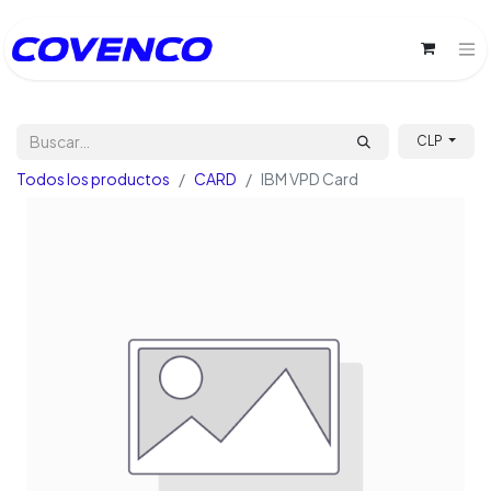
CLP
Todos los productos
CARD
IBM VPD Card