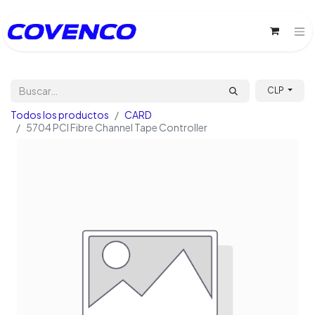
CLP
Todos los productos
CARD
5704 PCI Fibre Channel Tape Controller