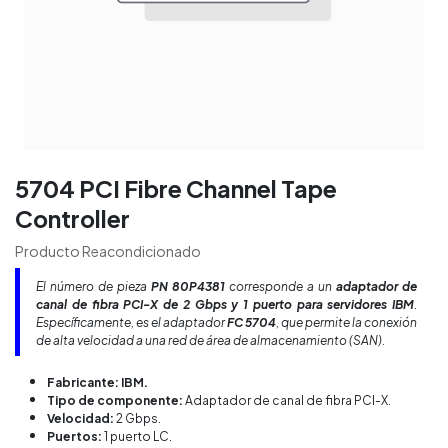
5704 PCI Fibre Channel Tape
Controller
Producto Reacondicionado
El número de pieza
PN 80P4381
corresponde a un
adaptador de
canal de fibra PCI-X de 2 Gbps y 1 puerto para servidores IBM
.
Específicamente, es el adaptador
FC 5704
, que permite la conexión
de alta velocidad a una red de área de almacenamiento (SAN).
Fabricante: IBM.
Tipo de componente:
Adaptador de canal de fibra PCI-X.
Velocidad:
2 Gbps.
Puertos:
1 puerto LC.