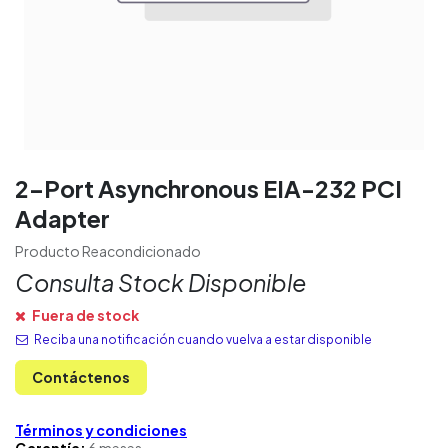
2-Port Asynchronous EIA-232 PCI
Adapter
Producto Reacondicionado
Consulta Stock Disponible
Fuera de stock
Reciba una notificación cuando vuelva a estar disponible
Contáctenos
Términos y condiciones