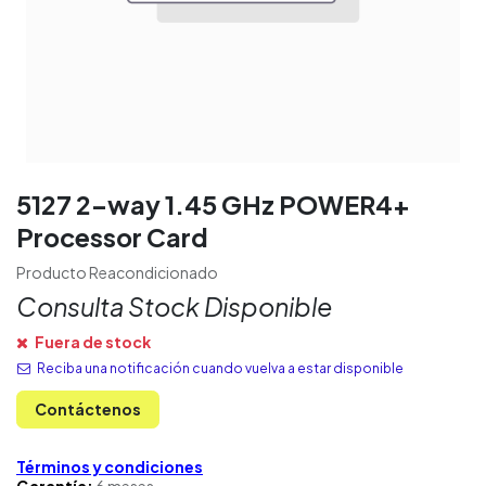
5127 2-way 1.45 GHz POWER4+
Processor Card
Producto Reacondicionado
Consulta Stock Disponible
Fuera de stock
Reciba una notificación cuando vuelva a estar disponible
Contáctenos
Términos y condiciones