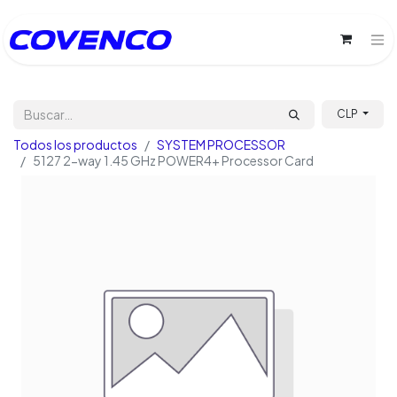
CLP
Todos los productos
SYSTEM PROCESSOR
5127 2-way 1.45 GHz POWER4+ Processor Card