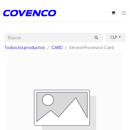
CLP
Todos los productos
CARD
Service Processor Card