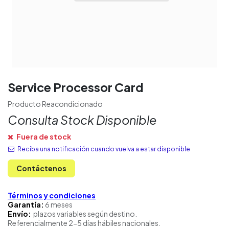
Service Processor Card
Producto Reacondicionado
Consulta Stock Disponible
Fuera de stock
Reciba una notificación cuando vuelva a estar disponible
Contáctenos
Términos y condiciones
Garantía:
6 meses
Envío:
plazos variables según destino.
Referencialmente 2-5 días hábiles nacionales.