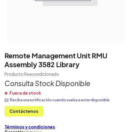
Remote Management Unit RMU
Assembly 3582 Library
Producto Reacondicionado
Consulta Stock Disponible
Fuera de stock
Reciba una notificación cuando vuelva a estar disponible
Contáctenos
Términos y condiciones