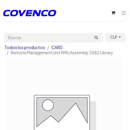
CLP
Todos los productos
CARD
Remote Management Unit RMU Assembly 3582 Library