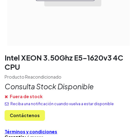
Intel XEON 3.50Ghz E5-1620v3 4C
CPU
Producto Reacondicionado
Consulta Stock Disponible
Fuera de stock
Reciba una notificación cuando vuelva a estar disponible
Contáctenos
Términos y condiciones