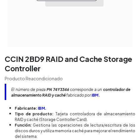
CCIN 2BD9 RAID and Cache Storage
Controller
Producto Reacondicionado
El número de pieza
PN 74Y3346
corresponde a un
controlador de
almacenamiento RAID y caché
fabricado por
IBM.
Fabricante:
IBM.
Tipo de producto:
Tarjeta controladora de almacenamiento
RAID y caché (Storage Controller Card).
Función:
Gestiona las operaciones de lectura/escritura de los
discos duros y utiliza memoria caché para mejorar el rendimiento
del sistema.