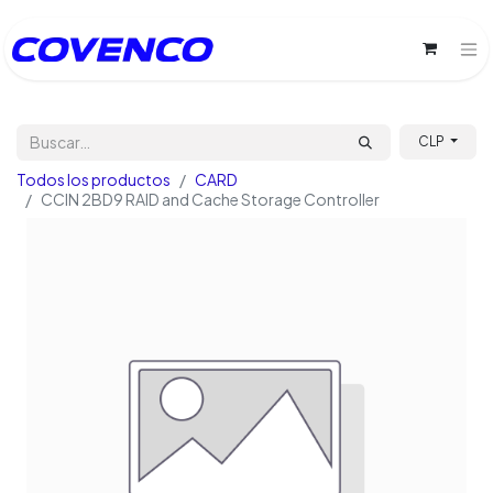
CLP
Todos los productos
CARD
CCIN 2BD9 RAID and Cache Storage Controller