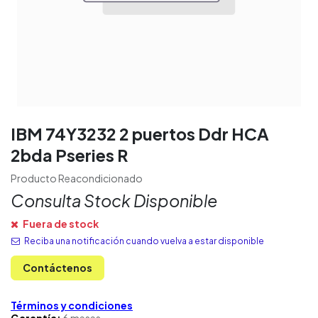
IBM 74Y3232 2 puertos Ddr HCA
2bda Pseries R
Producto Reacondicionado
Consulta Stock Disponible
Fuera de stock
Reciba una notificación cuando vuelva a estar disponible
Contáctenos
Términos y condiciones