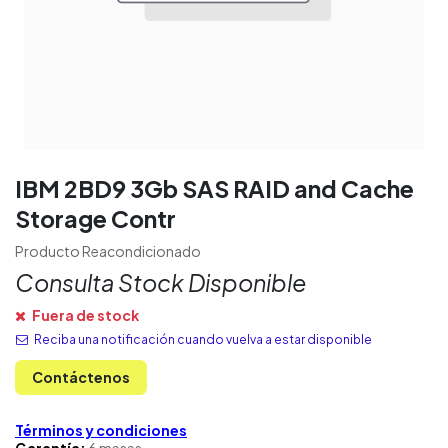
IBM 2BD9 3Gb SAS RAID and Cache
Storage Contr
Producto Reacondicionado
Consulta Stock Disponible
Fuera de stock
Reciba una notificación cuando vuelva a estar disponible
Contáctenos
Términos y condiciones