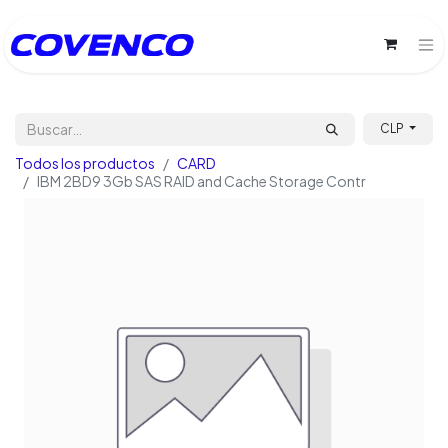
CLP
Todos los productos
CARD
IBM 2BD9 3Gb SAS RAID and Cache Storage Contr