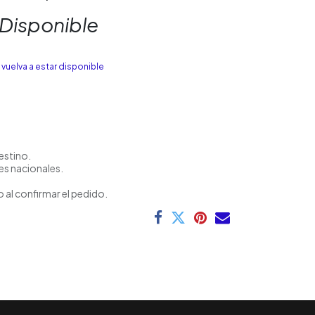
 Disponible
vuelva a estar disponible
estino.
es nacionales.
 al confirmar el pedido.