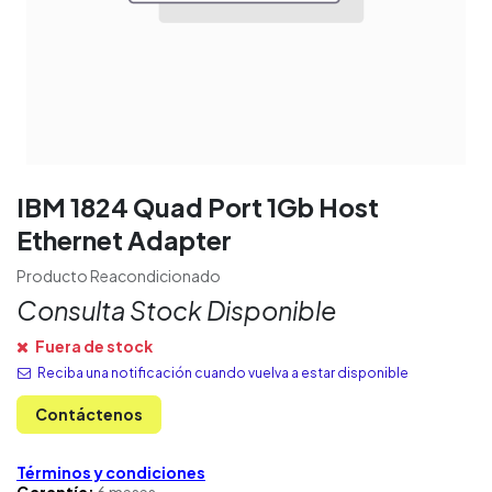
IBM 1824 Quad Port 1Gb Host
Ethernet Adapter
Producto Reacondicionado
Consulta Stock Disponible
Fuera de stock
Reciba una notificación cuando vuelva a estar disponible
Contáctenos
Términos y condiciones