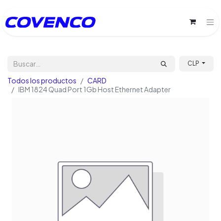
CLP
Todos los productos
CARD
IBM 1824 Quad Port 1Gb Host Ethernet Adapter