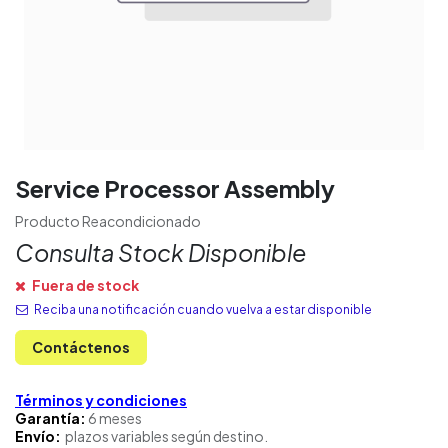
Service Processor Assembly
Producto Reacondicionado
Consulta Stock Disponible
Fuera de stock
Reciba una notificación cuando vuelva a estar disponible
Contáctenos
Términos y condiciones
Garantía:
6 meses
Envío:
plazos variables según destino.