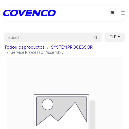
CLP
Todos los productos
SYSTEM PROCESSOR
Service Processor Assembly